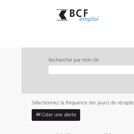
Rechercher par mot-clé
Sélectionnez la fréquence (en jours) de récepti
Créer une alerte