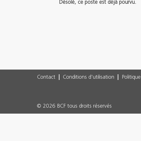
Désolé, ce poste est déjà pourvu.
Contact
Conditions d'utilisation
Politique
© 2026 BCF tous droits réservés