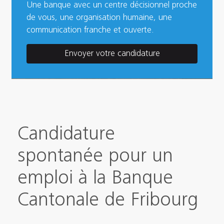
Une banque avec un centre décisionnel proche
de vous, une organisation humaine, une
communication franche et ouverte.
Envoyer votre candidature
Candidature
spontanée pour un
emploi à la Banque
Cantonale de Fribourg