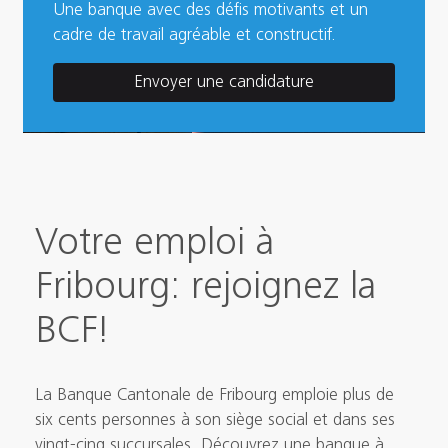
Une banque avec des défis motivants et un
cadre de travail agréable et constructif.
Envoyer une candidature
Votre emploi à
Fribourg: rejoignez la
BCF!
La Banque Cantonale de Fribourg emploie plus de
six cents personnes à son siège social et dans ses
vingt-cinq succursales. Découvrez une banque à