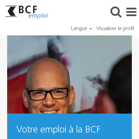
Langue
Visualiser le profil
Votre emploi à la BCF