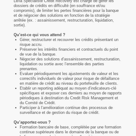
Le/la Spécialiste Credit Recovery est chargé de gérer les
dossiers de crédits en difficulté (en souffrance et/ou
compromis), de limiter les pertes financières pour la banque
et de négocier des solutions en fonction de la stratégie
arrêtée (ex. : assainissement, restructuration, liquidation,
sortie).
Qu’est-ce qui vous attend ?
Gérer, restructurer et recouvrer les crédits présentant un
risque accru.
Préserver les intérêts financiers et contractuels du point
de vue de la banque.
Négocier des solutions d’assainissement, restructuration,
liquidation ou sortie avec l’ensemble des parties
prenantes.
Evaluer périodiquement les ajustements de valeur et les
correctifs individuels de valeur pour risque de défaillance
en matière de crédit au niveau du portefeuille de clients.
Etablir un reporting adéquat au moyen d’indicateurs-clé
spécifiques et exposer ces derniers au moyen de rapports
périodiques à destination du Credit Risk Management et
du Comité de Crédit.
Participer à l’amélioration continue des processus de
surveillance et de gestion du risque de crédit.
Qu’apportez-vous ?
Formation bancaire de base, complétée par une formation
continue supérieure dans le domaine de la banque ou de