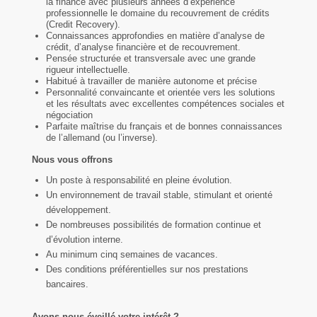
la finance avec plusieurs années d’expérience
professionnelle le domaine du recouvrement de crédits
(Credit Recovery).
Connaissances approfondies en matière d’analyse de
crédit, d’analyse financière et de recouvrement.
Pensée structurée et transversale avec une grande
rigueur intellectuelle.
Habitué à travailler de manière autonome et précise
Personnalité convaincante et orientée vers les solutions
et les résultats avec excellentes compétences sociales et
négociation
Parfaite maîtrise du français et de bonnes connaissances
de l’allemand (ou l’inverse).
Nous vous offrons
Un poste à responsabilité en pleine évolution.
Un environnement de travail stable, stimulant et orienté
développement.
De nombreuses possibilités de formation continue et
d’évolution interne.
Au minimum cinq semaines de vacances.
Des conditions préférentielles sur nos prestations
bancaires.
Avons-nous éveillé votre intérêt ?