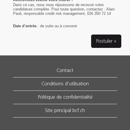
Dans ce cas, nous nous réjouissons de recevoir votre
candidature complète. Pour toute question, contactez : Alain
Pauli, responsable credit risk management, 026 350 72 14
Date d’entrée
: de suite ou à convenir
Postuler »
Contact
Conditions d'utilisation
Politique de confidentialité
Site principal bcf.ch